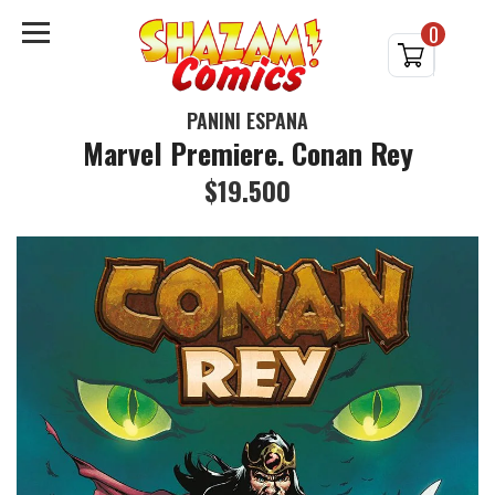
0
PANINI ESPAÑA
Marvel Premiere. Conan Rey
$19.500