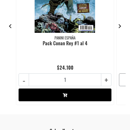
PANINI ESPAÑA
Pack Conan Rey #1 al 4
$24.100
-
+