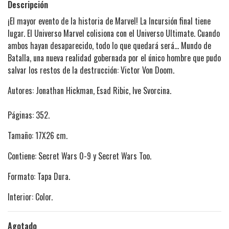
Descripción
¡El mayor evento de la historia de Marvel! La Incursión final tiene
lugar. El Universo Marvel colisiona con el Universo Ultimate. Cuando
ambos hayan desaparecido, todo lo que quedará será... Mundo de
Batalla, una nueva realidad gobernada por el único hombre que pudo
salvar los restos de la destrucción: Victor Von Doom.
Autores: Jonathan Hickman, Esad Ribic, Ive Svorcina.
Páginas: 352.
Tamaño: 17X26 cm.
Contiene: Secret Wars 0-9 y Secret Wars Too.
Formato: Tapa Dura.
Interior: Color.
Agotado