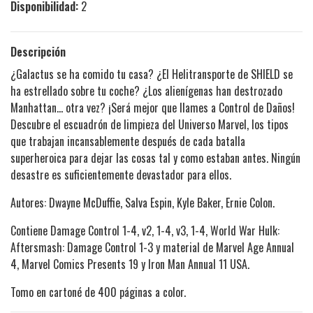
Disponibilidad:
2
Descripción
¿Galactus se ha comido tu casa? ¿El Helitransporte de SHIELD se
ha estrellado sobre tu coche? ¿Los alienígenas han destrozado
Manhattan... otra vez? ¡Será mejor que llames a Control de Daños!
Descubre el escuadrón de limpieza del Universo Marvel, los tipos
que trabajan incansablemente después de cada batalla
superheroica para dejar las cosas tal y como estaban antes. Ningún
desastre es suficientemente devastador para ellos.
Autores: Dwayne McDuffie, Salva Espin, Kyle Baker, Ernie Colon.
Contiene Damage Control 1-4, v2, 1-4, v3, 1-4, World War Hulk:
Aftersmash: Damage Control 1-3 y material de Marvel Age Annual
4, Marvel Comics Presents 19 y Iron Man Annual 11 USA.
Tomo en cartoné de 400 páginas a color.