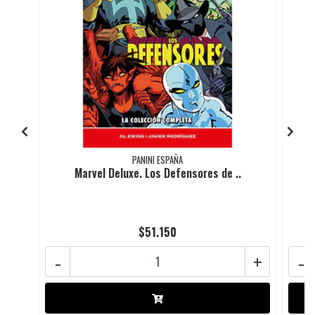
PANINI ESPAÑA
Marvel Deluxe. Los Defensores de ..
$51.150
-
+
-