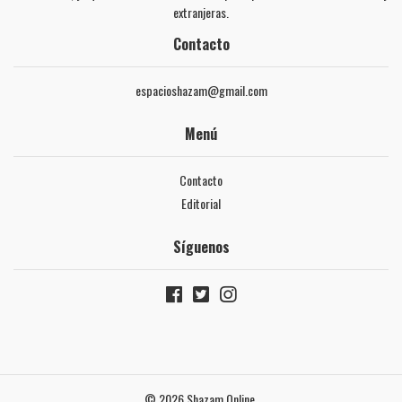
extranjeras.
Contacto
espacioshazam@gmail.com
Menú
Contacto
Editorial
Síguenos
© 2026 Shazam Online.