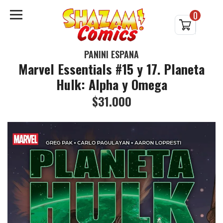
0
PANINI ESPAÑA
Marvel Essentials #15 y 17. Planeta
Hulk: Alpha y Omega
$31.000