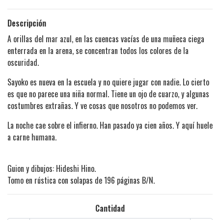
Descripción
A orillas del mar azul, en las cuencas vacías de una muñeca ciega
enterrada en la arena, se concentran todos los colores de la
oscuridad.
Sayoko es nueva en la escuela y no quiere jugar con nadie. Lo cierto
es que no parece una niña normal. Tiene un ojo de cuarzo, y algunas
costumbres extrañas. Y ve cosas que nosotros no podemos ver.
La noche cae sobre el infierno. Han pasado ya cien años. Y aquí huele
a carne humana.
Guion y dibujos: Hideshi Hino.
Tomo en rústica con solapas de 196 páginas B/N.
Cantidad