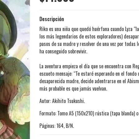
Descripción
Riko es una niña que quedó huérfana cuando Lyza “la
los más legendarios de estos exploradores) desapar
pasos de su madre y resolver de una vez por todas 
ha conseguido sobrevivir.
La aventura empieza el día que se encuentra con Reg
escueto mensaje: “Te estaré esperando en el fondo 
desaparecida madre, decide adentrarse en el Abismo
más probable es que jamás vuelvan.
Autor: Akihito Tsukushi.
Formato: Tomo A5 (150x210) rústica (tapa blanda) c
Páginas: 164, B/N.