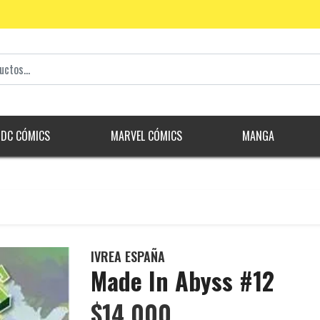
DC CÓMICS
MARVEL CÓMICS
MANGA
IVREA ESPAÑA
Made In Abyss #12
$14.000