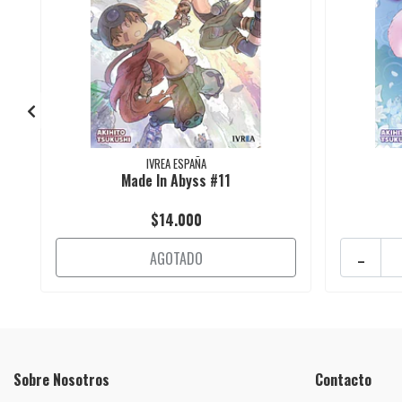
IVREA ESPAÑA
Made In Abyss #11
$14.000
-
AGOTADO
Sobre Nosotros
Contacto