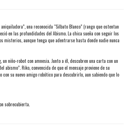
 aniquiladora”, una reconocida “Silbato Blanco” (rango que ostentan
eció en las profundidades del Abismo. La chica sueña con seguir los
los misterios, aunque tenga que adentrarse hasta donde nadie nunca
, un niño-robot con amnesia. Junto a él, descubren una carta con un
del abismo”. Riko, convencida de que el mensaje proviene de su
 con su nuevo amigo robótico para descubrirlo, aun sabiendo que lo
on sobrecubierta.