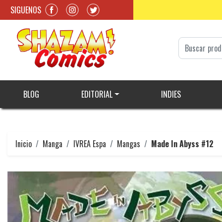
SIGUENOS
BLOG
EDITORIAL
INDIES
Inicio
Manga
IVREA Espa
Mangas
Made In Abyss #12