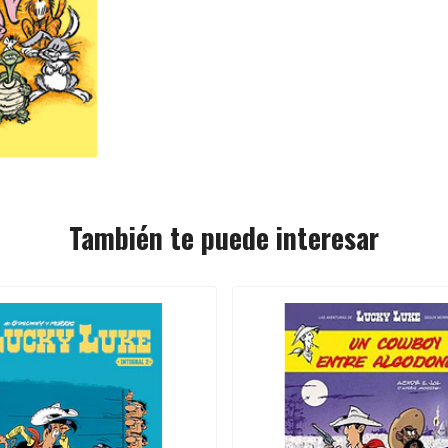
También te puede interesar