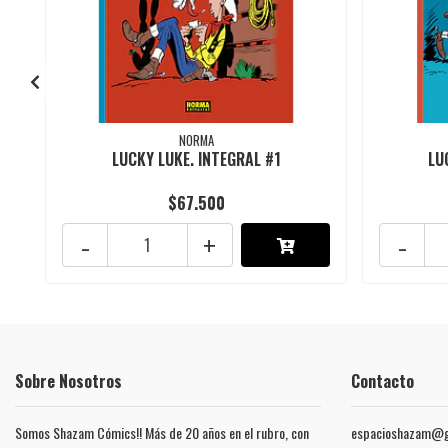
NORMA
LUCKY LUKE. INTEGRAL #1
LU
$67.500
-
+
-
Sobre Nosotros
Contacto
Somos Shazam Cómics!! Más de 20 años en el rubro, con
espacioshazam@g