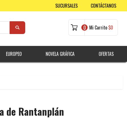
SUCURSALES
CONTÁCTANOS
0
Mi Carrito
$0
EUROPEO
NOVELA GRÁFICA
OFERTAS
ca de Rantanplán