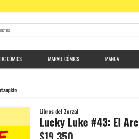
DC CÓMICS
MARVEL CÓMICS
MANGA
ntanplán
Libros del Zorzal
Lucky Luke #43: El Ar
$19.350