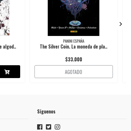
PANINI ESPAÑA
e algod..
The Silver Coin. La moneda de pla..
$33.000
AGOTADO
Síguenos