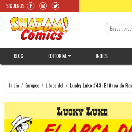
SIGUENOS
BLOG
EDITORIAL
INDIES
Inicio
Europeo
Libros del
Lucky Luke #43: El Arca de Ra