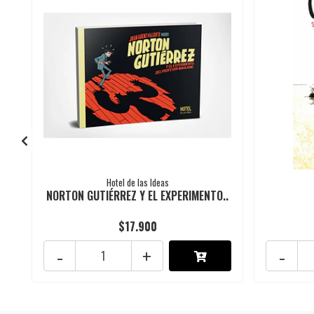
Hotel de las Ideas
NORTON GUTIÉRREZ Y EL EXPERIMENTO..
$17.900
-
+
-