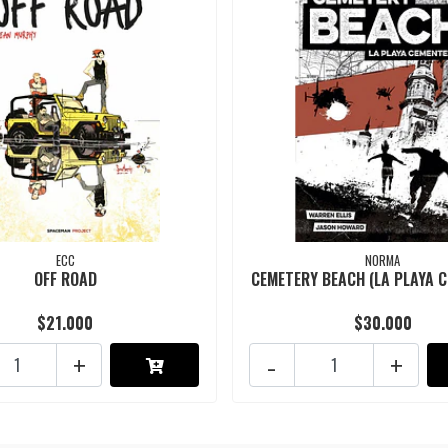
ECC
NORMA
OFF ROAD
CEMETERY BEACH (LA PLAYA C
$21.000
$30.000
+
-
+