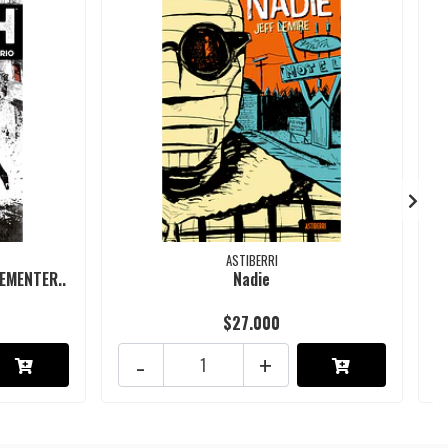
ASTIBERRI
EMENTER..
Nadie
$27.000
-
+