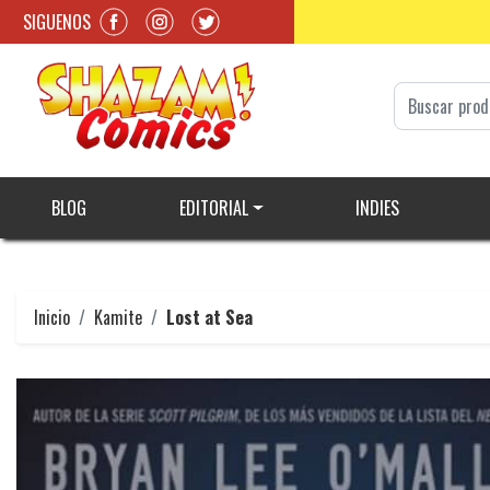
SIGUENOS
BLOG
EDITORIAL
INDIES
Inicio
Kamite
Lost at Sea