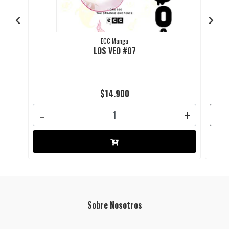
ECC Manga
LOS VEO #07
$14.900
-
+
Sobre Nosotros