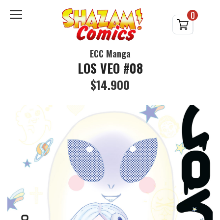
0
ECC Manga
LOS VEO #08
$14.900