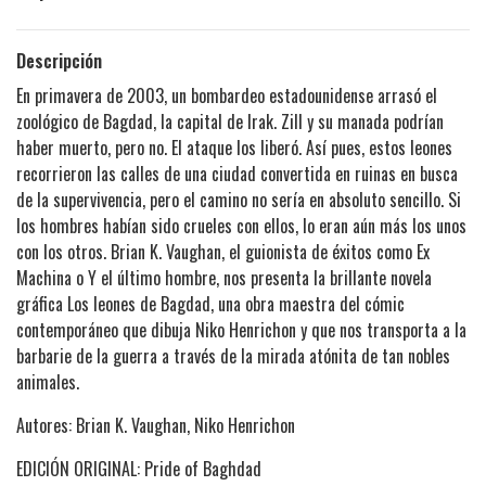
Descripción
En primavera de 2003, un bombardeo estadounidense arrasó el
zoológico de Bagdad, la capital de Irak. Zill y su manada podrían
haber muerto, pero no. El ataque los liberó. Así pues, estos leones
recorrieron las calles de una ciudad convertida en ruinas en busca
de la supervivencia, pero el camino no sería en absoluto sencillo. Si
los hombres habían sido crueles con ellos, lo eran aún más los unos
con los otros. Brian K. Vaughan, el guionista de éxitos como Ex
Machina o Y el último hombre, nos presenta la brillante novela
gráfica Los leones de Bagdad, una obra maestra del cómic
contemporáneo que dibuja Niko Henrichon y que nos transporta a la
barbarie de la guerra a través de la mirada atónita de tan nobles
animales.
Autores: Brian K. Vaughan, Niko Henrichon
EDICIÓN ORIGINAL: Pride of Baghdad