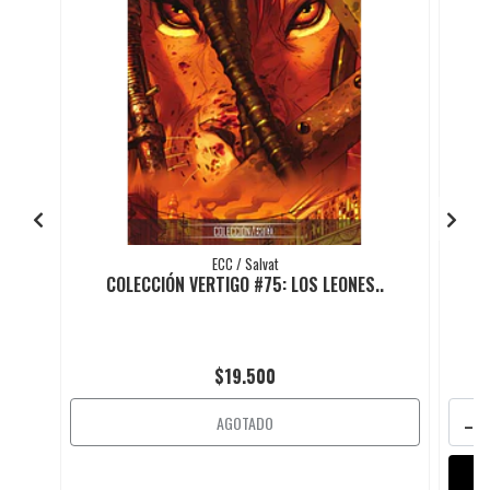
ECC / Salvat
COLECCIÓN VERTIGO #75: LOS LEONES..
$19.500
-
AGOTADO