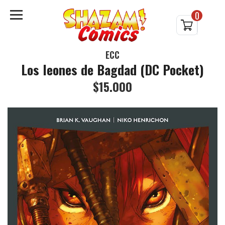
0
ECC
Los leones de Bagdad (DC Pocket)
$15.000