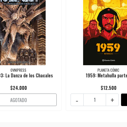
OVNIPRESS
PLANETA CÓMIC
3: La Danza de los Chacales
1959: Metahulla part
$24.000
$12.500
-
+
AGOTADO