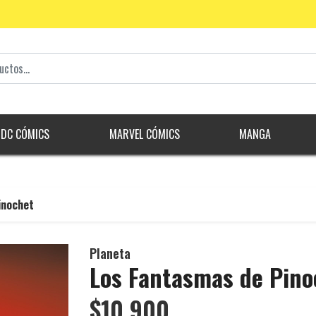
DC CÓMICS
MARVEL CÓMICS
MANGA
inochet
Planeta
Los Fantasmas de Pino
$10.900