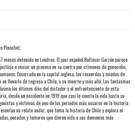
o Pinochet.
7 meses detenido en Londres. El juez español Baltasar Garzón parece
 justicia e iniciar un proceso en su contra por crímenes de genocidio,
humanos. Encerrado en la capital inglesa, los recuerdos y miedos de
 en llevarlo de regreso a Chile, a su muerte y más allá. Los fantasmas
plasma los últimos días del dictador y el enfrentamiento de esta
ria, desde un accidente en 1919 que casi le cuesta la vida hasta su
gonistas y víctimas de uno de los periodos más oscuros en la historia
resentan un relato audaz, que toma la historia de Chile y explora el
eudas, pecados y temores que dieron vida a sus demonios más