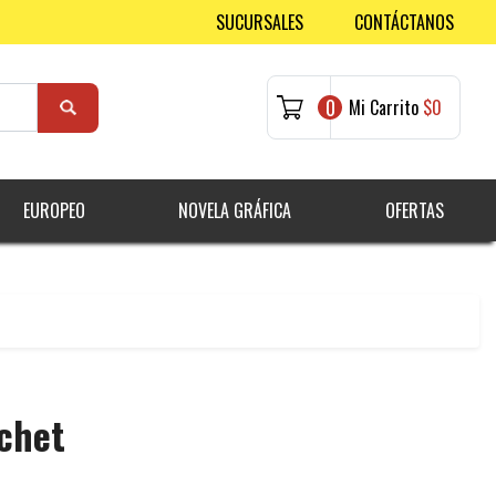
SUCURSALES
CONTÁCTANOS
0
Mi Carrito
$0
EUROPEO
NOVELA GRÁFICA
OFERTAS
chet