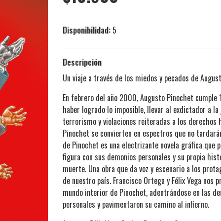
Disponibilidad:
5
Descripción
Un viaje a través de los miedos y pecados de August
En febrero del año 2000, Augusto Pinochet cumple 1
haber logrado lo imposible, llevar al exdictador a la
terrorismo y violaciones reiteradas a los derechos 
Pinochet se convierten en espectros que no tardarán
de Pinochet es una electrizante novela gráfica que 
figura con sus demonios personales y su propia histo
muerte. Una obra que da voz y escenario a los prota
de nuestro país. Francisco Ortega y Félix Vega nos p
mundo interior de Pinochet, adentrándose en las d
personales y pavimentaron su camino al infierno.