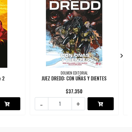
DOLMEN EDITORIAL
e 2
JUEZ DREDD: CON UÑAS Y DIENTES
$37.350
-
+