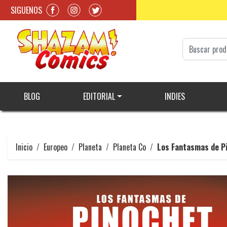
SIGUENOS
BLOG
EDITORIAL
INDIES
Inicio
Europeo
Planeta
Planeta Co
Los Fantasmas de P