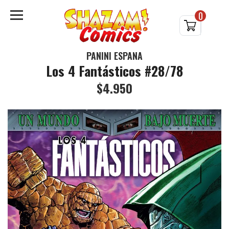
0
PANINI ESPAÑA
Los 4 Fantásticos #28/78
$4.950