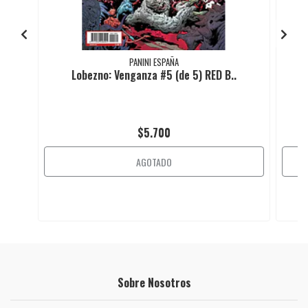
PANINI ESPAÑA
Lobezno: Venganza #5 (de 5) RED B..
$5.700
AGOTADO
Sobre Nosotros