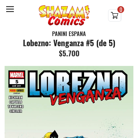
0
PANINI ESPAÑA
Lobezno: Venganza #5 (de 5)
$5.700