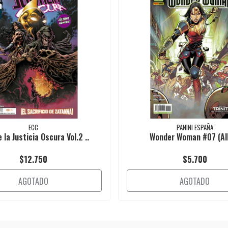
ECC
PANINI ESPAÑA
 la Justicia Oscura Vol.2 ..
Wonder Woman #07 (All
$12.750
$5.700
AGOTADO
AGOTADO