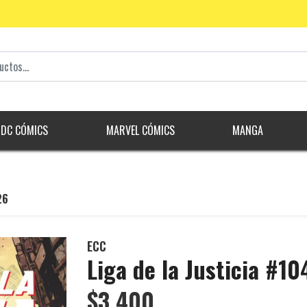
DC CÓMICS
MARVEL CÓMICS
MANGA
26
ECC
Liga de la Justicia #10
$3.400