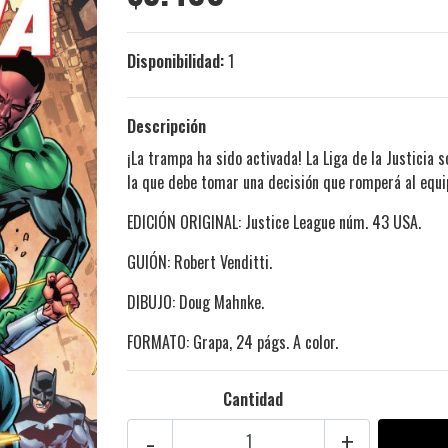
Disponibilidad:
1
Descripción
¡La trampa ha sido activada! La Liga de la Justici
la que debe tomar una decisión que romperá al equip
EDICIÓN ORIGINAL: Justice League núm. 43 USA.
GUIÓN: Robert Venditti.
DIBUJO: Doug Mahnke.
FORMATO: Grapa, 24 págs. A color.
Cantidad
-
+