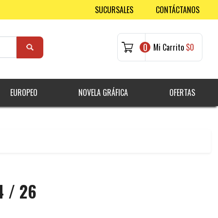
SUCURSALES
CONTÁCTANOS
0
Mi Carrito
$0
EUROPEO
NOVELA GRÁFICA
OFERTAS
4 / 26