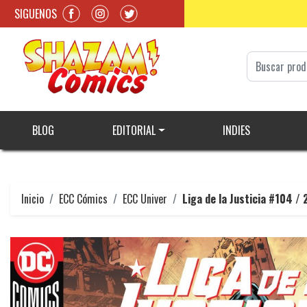
SIGUENOS
BLOG
EDITORIAL
INDIES
Inicio
ECC Cómics
ECC Univer
Liga de la Justicia #104 / 