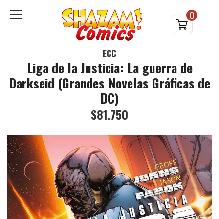
0
ECC
Liga de la Justicia: La guerra de
Darkseid (Grandes Novelas Gráficas de
DC)
$81.750