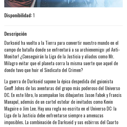
Disponibilidad:
1
Descripción
Darkseid ha vuelto a la Tierra para convertir nuestro mundo en el
campo de batalla donde se enfrentará a su archienemigo: ¡el Anti-
Monitor! ¿Conseguirán la Liga de la Justicia y aliados como Mr.
Milagro evitar que el planeta corra la misma suerte que aquel de
donde tuvo que huir el Sindicato del Crimen?
La guerra de Darkseid supone la épica despedida del guionista
Geoff Johns de las aventuras del grupo más poderoso del Universo
DC. En este libro, lo acompañan los dibujantes Jason Fabok y Francis
Manapul, además de un cartel estelar de invitados como Kevin
Maguire o Jim Lee. Hay una regla no escrita en el Universo DC: la
Liga de la Justicia debe enfrentarse siempre a amenazas
imposibles. La combinación de Darkseid y sus esbirros del Cuarto