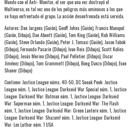
Mundo con el Anti- Monitor, el ser que una vez destruyó el
Multiverso, es tal vez uno de los peligros más ominosos a los que
se haya enfrentado el grupo. La acción desenfrenada está servida.
Autores: Dan Jurgens (Guión), Geoff Johns (Guión), Francis Manapul
(Guión, Dibujo), Dan Abnett (Guión), Tom King (Guión), Rob Williams
(Guión), Steve Orlando (Guión), Peter J. Tomasi (Guión), Jason Fabok
(Dibujo), Fernando Pasarín (Dibujo), Ivan Reis (Dibujo), Scott Kolins
(Dibujo), Jesús Merino (Dibujo), Paul Pelletier (Dibujo), Oscar
Jiménez (Dibujo), Tom Grummett (Dibujo), Bong Danzo (Dibujo), Evan
Shaner (Dibujo)
Contiene: Justice League núms. 40-50, DC Sneak Peek: Justice
League núm. 1, Justice League: Darkseid War Special núm. 1, Justice
League: Darkseid War: Batman núm. 1, Justice League: Darkseid
War: Superman núm. 1, Justice League: Darkseid War: The Flash
núm. 1, Justice League: Darkseid War: Green Lantern núm. 1, Justice
League: Darkseid War: Shazam! núm. 1, Justice League: Darkseid
War: Lex Luthor núm. 1 USA