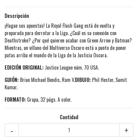
Descripción
¡Hagan sus apuestas! La Royal Flush Gang está de vuelta y
preparada para derrotar a la Liga. ¿Cuál es su conexión con
Deathstroke? ¿Por qué quieren acabar con Green Arrow y Batman?
Mientras, un villano del Multiverso Oscuro está a punto de poner
patas arriba el mundo de la Liga de la Justicia Oscura.
EDICIÓN ORIGINAL:
Justice League núm. 70 USA.
GUIÓN:
Brian Michael Bendis
, Ram V.
DIBUJO:
Phil Hester
, Sumit
Kumar.
FORMATO:
Grapa, 32 págs. A color.
Cantidad
-
+