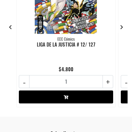
ECC Cómics
LIGA DE LA JUSTICIA # 12/ 127
$4.800
-
+
-