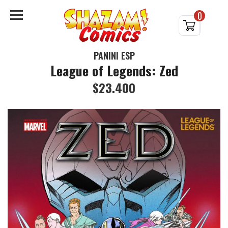
0
PANINI ESP
League of Legends: Zed
$23.400