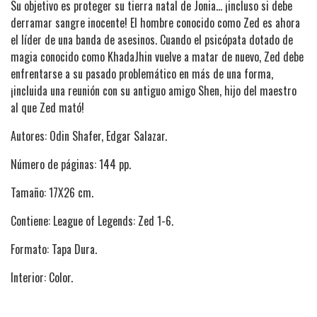
Su objetivo es proteger su tierra natal de Jonia... ¡incluso si debe
derramar sangre inocente! El hombre conocido como Zed es ahora
el líder de una banda de asesinos. Cuando el psicópata dotado de
magia conocido como KhadaJhin vuelve a matar de nuevo, Zed debe
enfrentarse a su pasado problemático en más de una forma,
¡incluida una reunión con su antiguo amigo Shen, hijo del maestro
al que Zed mató!
Autores: Odin Shafer, Edgar Salazar.
Número de páginas: 144 pp.
Tamaño: 17X26 cm.
Contiene: League of Legends: Zed 1-6.
Formato: Tapa Dura.
Interior: Color.