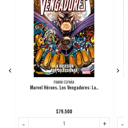
PANINI ESPAÑA
Marvel Héroes. Los Vengadores: La..
$79.500
-
+
-