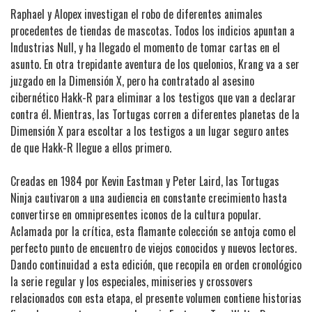
Raphael y Alopex investigan el robo de diferentes animales
procedentes de tiendas de mascotas. Todos los indicios apuntan a
Industrias Null, y ha llegado el momento de tomar cartas en el
asunto. En otra trepidante aventura de los quelonios, Krang va a ser
juzgado en la Dimensión X, pero ha contratado al asesino
cibernético Hakk-R para eliminar a los testigos que van a declarar
contra él. Mientras, las Tortugas corren a diferentes planetas de la
Dimensión X para escoltar a los testigos a un lugar seguro antes
de que Hakk-R llegue a ellos primero.
Creadas en 1984 por Kevin Eastman y Peter Laird, las Tortugas
Ninja cautivaron a una audiencia en constante crecimiento hasta
convertirse en omnipresentes iconos de la cultura popular.
Aclamada por la crítica, esta flamante colección se antoja como el
perfecto punto de encuentro de viejos conocidos y nuevos lectores.
Dando continuidad a esta edición, que recopila en orden cronológico
la serie regular y los especiales, miniseries y crossovers
relacionados con esta etapa, el presente volumen contiene historias