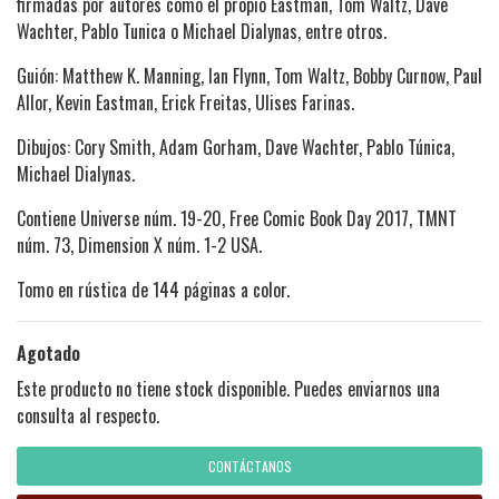
firmadas por autores como el propio Eastman, Tom Waltz, Dave
Wachter, Pablo Tunica o Michael Dialynas, entre otros.
Guión: Matthew K. Manning, Ian Flynn, Tom Waltz, Bobby Curnow, Paul
Allor, Kevin Eastman, Erick Freitas, Ulises Farinas.
Dibujos: Cory Smith, Adam Gorham, Dave Wachter, Pablo Túnica,
Michael Dialynas.
Contiene Universe núm. 19-20, Free Comic Book Day 2017, TMNT
núm. 73, Dimension X núm. 1-2 USA.
Tomo en rústica de 144 páginas a color.
Agotado
Este producto no tiene stock disponible. Puedes enviarnos una
consulta al respecto.
CONTÁCTANOS