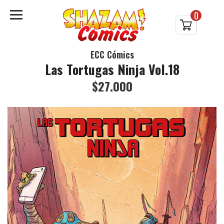
0
ECC Cómics
Las Tortugas Ninja Vol.18
$27.000