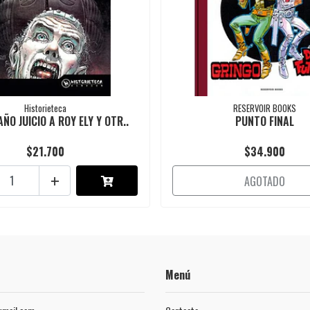
Historieteca
RESERVOIR BOOKS
ÑO JUICIO A ROY ELY Y OTR..
PUNTO FINAL
$21.700
$34.900
+
AGOTADO
Menú