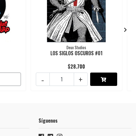
Deux Studios
LOS SIGLOS OSCUROS #01
$28.700
-
+
Síguenos