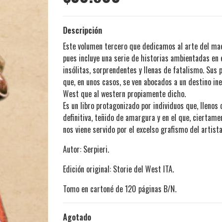
Descripción
Este volumen tercero que dedicamos al arte del maes
pues incluye una serie de historias ambientadas en
insólitas, sorprendentes y llenas de fatalismo. Sus
que, en unos casos, se ven abocados a un destino in
West que al western propiamente dicho.
Es un libro protagonizado por individuos que, llenos 
definitiva, teñido de amargura y en el que, ciertame
nos viene servido por el excelso grafismo del artista
Autor: Serpieri.
Edición original: Storie del West ITA.
Tomo en cartoné de 120 páginas B/N.
Agotado