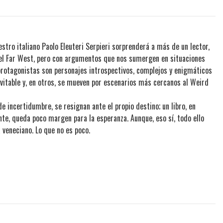
tro italiano Paolo Eleuteri Serpieri sorprenderá a más de un lector,
 el Far West, pero con argumentos que nos sumergen en situaciones
 protagonistas son personajes introspectivos, complejos y enigmáticos
evitable y, en otros, se mueven por escenarios más cercanos al Weird
de incertidumbre, se resignan ante el propio destino; un libro, en
nte, queda poco margen para la esperanza. Aunque, eso sí, todo ello
 veneciano. Lo que no es poco.