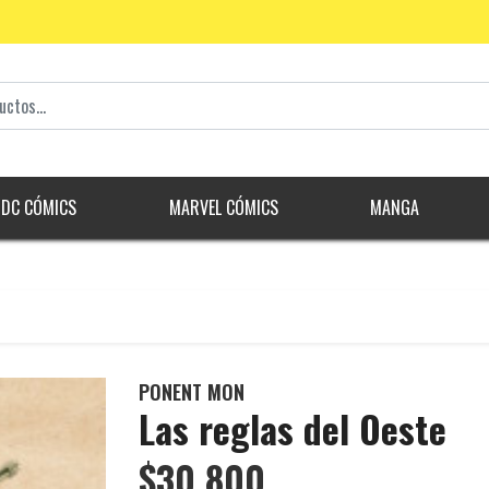
DC CÓMICS
MARVEL CÓMICS
MANGA
PONENT MON
Las reglas del Oeste
$30.800