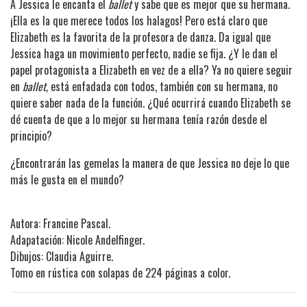
A Jessica le encanta el
ballet
y sabe que es mejor que su hermana.
¡Ella es la que merece todos los halagos! Pero está claro que
Elizabeth es la favorita de la profesora de danza. Da igual que
Jessica haga un movimiento perfecto, nadie se fija. ¿Y le dan el
papel protagonista a Elizabeth en vez de a ella? Ya no quiere seguir
en
ballet,
está enfadada con todos, también con su hermana, no
quiere saber nada de la función. ¿Qué ocurrirá cuando Elizabeth se
dé cuenta de que a lo mejor su hermana tenía razón desde el
principio?
¿Encontrarán las gemelas la manera de que Jessica no deje lo que
más le gusta en el mundo?
Autora: Francine Pascal.
Adapatación: Nicole Andelfinger.
Dibujos: Claudia Aguirre.
Tomo en rústica con solapas de 224 páginas a color.