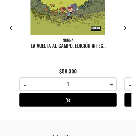
NORMA
LA VUELTA AL CAMPO. EDICIÓN INTEG..
$59.300
-
+
-