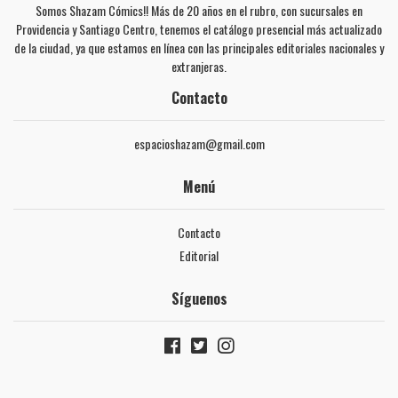
Somos Shazam Cómics!! Más de 20 años en el rubro, con sucursales en
Providencia y Santiago Centro, tenemos el catálogo presencial más actualizado
de la ciudad, ya que estamos en línea con las principales editoriales nacionales y
extranjeras.
Contacto
espacioshazam@gmail.com
Menú
Contacto
Editorial
Síguenos