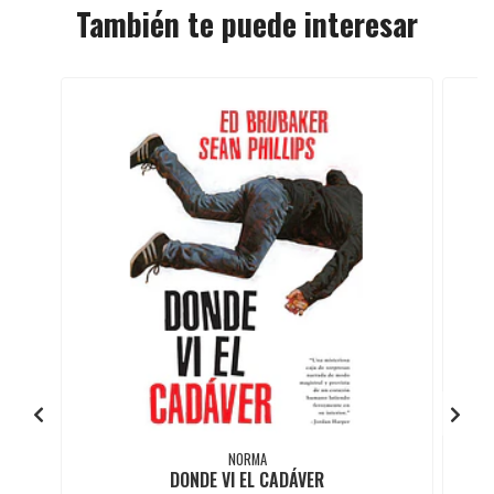
También te puede interesar
NORMA
DONDE VI EL CADÁVER
L