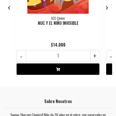
ECC Cómic
NUC Y EL NIÑO INVISIBLE
$14.000
-
+
-
Sobre Nosotros
Somos Shazam Cómics!! Más de 20 años en el rubro, con sucursales en