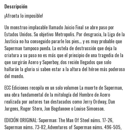
Descripción
¡Afronta lo imposible!
Un monstruo implacable llamado Juicio Final se abre paso por
Estados Unidos. Su objetivo: Metropolis. Por desgracia, la Liga de la
Justicia no ha conseguido pararle los pies... y es muy probable que
Superman tampoco pueda. La estela de destrucción que deja la
criatura a su paso no es más que el principio de una tragedia de la
que surgirán Acero y Superboy, dos recién llegados que solo
hallarán la gloria si saben estar a la altura del héroe más poderoso
del mundo.
ECC Ediciones recopila en un solo volumen La muerte de Superman,
una obra fundamental de la mitología del Hombre de Acero
realizada por autores tan destacados como Jerry Ordway, Dan
Jurgens, Roger Stern, Jon Bogdanove o Louise Simonson.
EDICIÓN ORIGINAL: Superman: The Man Of Steel núms. 17-26,
Superman núms. 73-82, Adventures of Superman núms. 496-505,