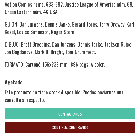
Action Comics núms. 683-692, Justice League of America núm. 69,
Green Lantern núm. 46 USA.
GUIÓN: Dan Jurgens, Dennis Janke, Gerard Jones, Jerry Ordway, Karl
Kesel, Louise Simonson, Roger Stern.
DIBUJO: Brett Breeding, Dan Jurgens, Dennis Janke, Jackson Guice,
Jon Bogdanove, Mark D. Bright, Tom Grummett.
FORMATO: Cartoné, 156x239 mm., 896 págs. A color.
Agotado
Este producto no tiene stock disponible. Puedes enviarnos una
consulta al respecto.
CONTÁCTANOS
CONTINÚA COMPRANDO