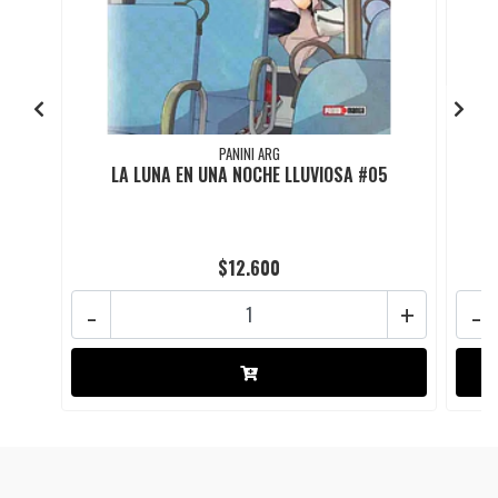
PANINI ARG
LA LUNA EN UNA NOCHE LLUVIOSA #05
$12.600
-
+
-