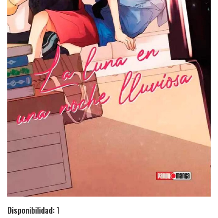
Disponibilidad:
1