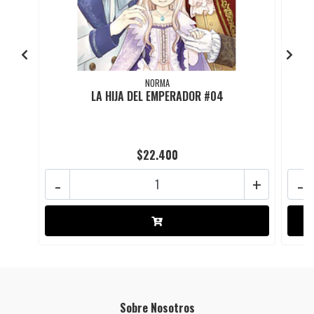
NORMA
LA HIJA DEL EMPERADOR #04
$22.400
-
+
-
Sobre Nosotros