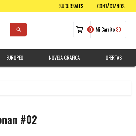
SUCURSALES
CONTÁCTANOS
0
Mi Carrito
$0
EUROPEO
NOVELA GRÁFICA
OFERTAS
Conan #02