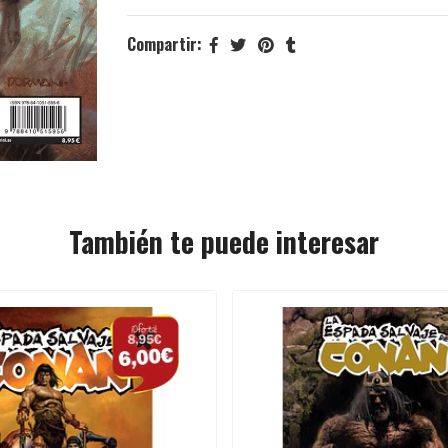
Compartir:
También te puede interesar