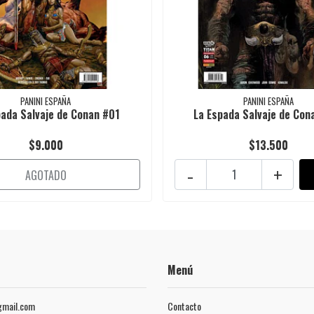
PANINI ESPAÑA
PANINI ESPAÑA
pada Salvaje de Conan #01
La Espada Salvaje de Con
$9.000
$13.500
-
+
AGOTADO
Menú
mail.com
Contacto