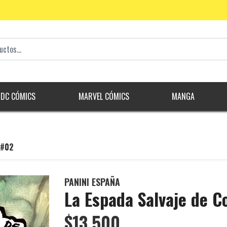
DC CÓMICS
MARVEL CÓMICS
MANGA
 #02
PANINI ESPAÑA
La Espada Salvaje de 
$13.500