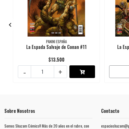
PANINI ESPAÑA
La Espada Salvaje de Conan #11
La Es
$13.500
-
+
Sobre Nosotros
Contacto
Somos Shazam Cómics!! Más de 20 años en el rubro, con
espacioshazam@g