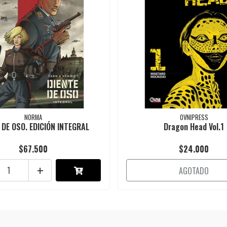
NORMA
OVNIPRESS
 DE OSO. EDICIÓN INTEGRAL
Dragon Head Vol.1
$67.500
$24.000
+
AGOTADO