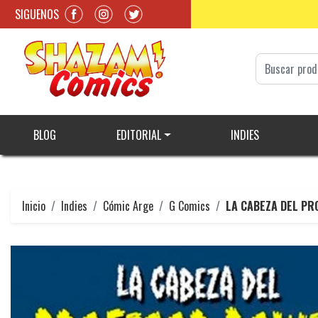
SIGUENOS
BLOG
EDITORIAL
INDIES
Inicio
Indies
Cómic Arge
G Comics
LA CABEZA DEL PR