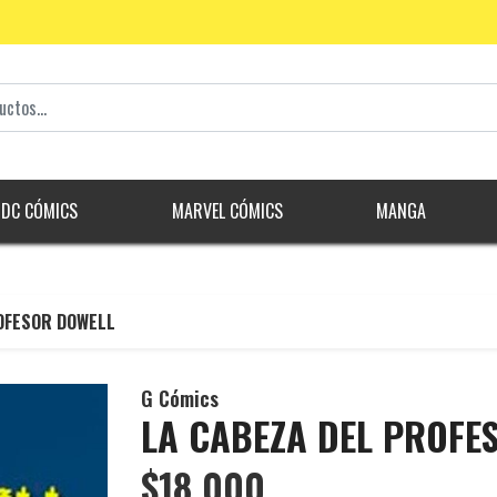
DC CÓMICS
MARVEL CÓMICS
MANGA
OFESOR DOWELL
G Cómics
LA CABEZA DEL PROFE
$18.000