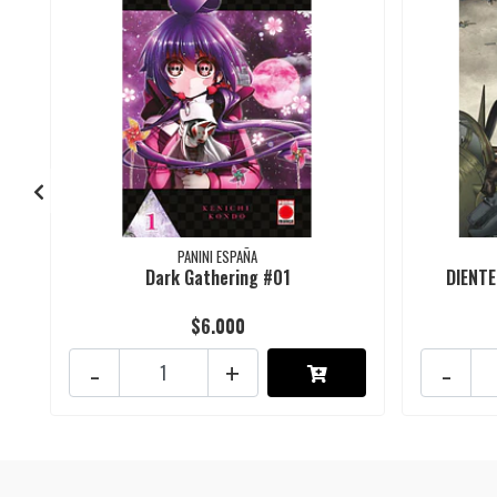
PANINI ESPAÑA
Dark Gathering #01
DIENTE
$6.000
-
+
-