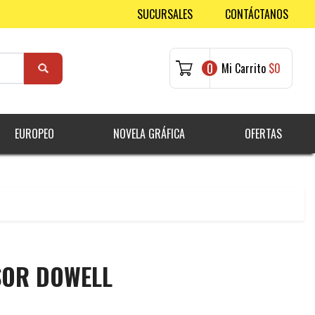
SUCURSALES
CONTÁCTANOS
0
Mi Carrito
$0
EUROPEO
NOVELA GRÁFICA
OFERTAS
SOR DOWELL