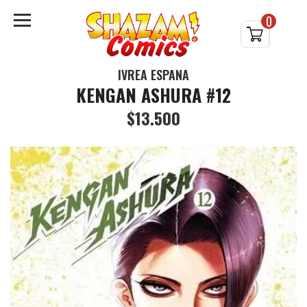
0
IVREA ESPAÑA
KENGAN ASHURA #12
$13.500