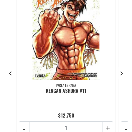
IVREA ESPAÑA
KENGAN ASHURA #11
$12.750
-
+
-