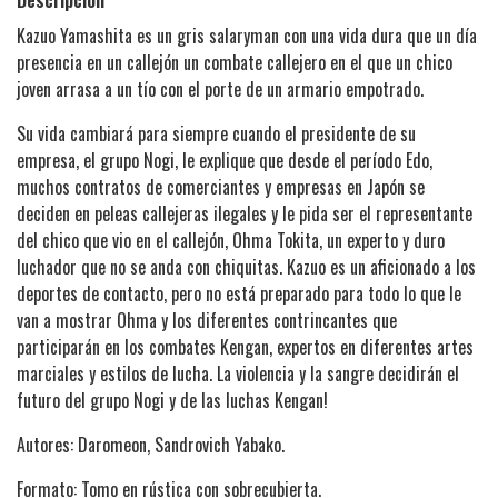
Kazuo Yamashita es un gris salaryman con una vida dura que un día
presencia en un callejón un combate callejero en el que un chico
joven arrasa a un tío con el porte de un armario empotrado.
Su vida cambiará para siempre cuando el presidente de su
empresa, el grupo Nogi, le explique que desde el período Edo,
muchos contratos de comerciantes y empresas en Japón se
deciden en peleas callejeras ilegales y le pida ser el representante
del chico que vio en el callejón, Ohma Tokita, un experto y duro
luchador que no se anda con chiquitas. Kazuo es un aficionado a los
deportes de contacto, pero no está preparado para todo lo que le
van a mostrar Ohma y los diferentes contrincantes que
participarán en los combates Kengan, expertos en diferentes artes
marciales y estilos de lucha. La violencia y la sangre decidirán el
futuro del grupo Nogi y de las luchas Kengan!
Autores: Daromeon, Sandrovich Yabako.
Formato: Tomo en rústica con sobrecubierta.