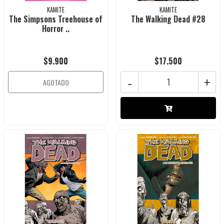
KAMITE
KAMITE
The Simpsons Treehouse of
The Walking Dead #28
Horror ..
$9.900
$17.500
-
+
AGOTADO