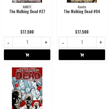
KAMITE
Kamite
The Walking Dead #27
The Walking Dead #04
$17.500
$17.500
-
+
-
+