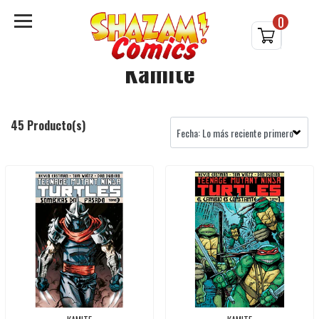
0
Kamite
45 Producto(s)