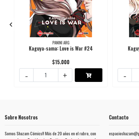
PANINI ARG
Kaguya-sama: Love is War #24
Kagu
$15.000
-
+
-
Sobre Nosotros
Contacto
Somos Shazam Cómics!! Más de 20 años en el rubro, con
espacioshazam@g