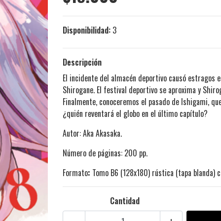
Disponibilidad:
3
Descripción
El incidente del almacén deportivo causó estragos 
Shirogane. El festival deportivo se aproxima y Shiroga
Finalmente, conoceremos el pasado de Ishigami, que 
¿quién reventará el globo en el último capítulo?
Autor: Aka Akasaka.
Número de páginas: 200 pp.
Formato
:
Tomo B6 (128x180) rústica (tapa blanda) c
Cantidad