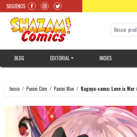
SIGUENOS
BLOG
EDITORIAL
INDIES
Inicio
Panini Cóm
Panini Man
Kaguya-sama: Love is War