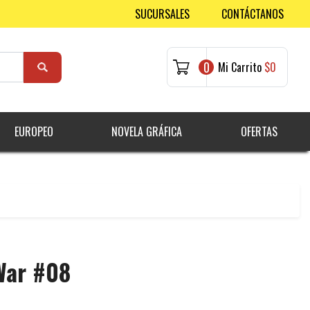
SUCURSALES
CONTÁCTANOS
0
Mi Carrito
$0
EUROPEO
NOVELA GRÁFICA
OFERTAS
War #08