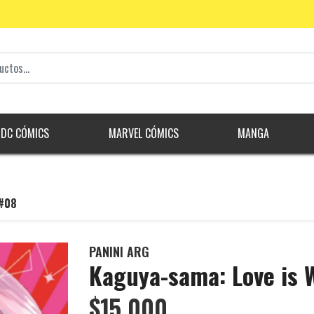
DC CÓMICS
MARVEL CÓMICS
MANGA
 #08
PANINI ARG
Kaguya-sama: Love is 
$15.000