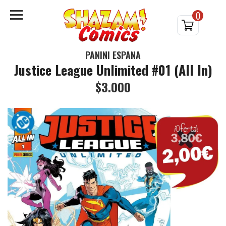
0
PANINI ESPAÑA
Justice League Unlimited #01 (All In)
$3.000