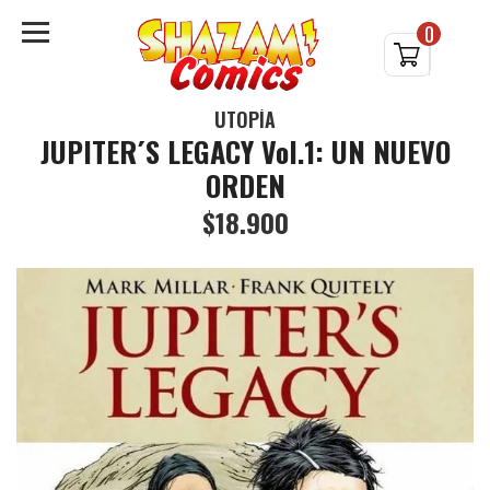
0
UTOPÍA
JUPITER´S LEGACY Vol.1: UN NUEVO
ORDEN
$18.900