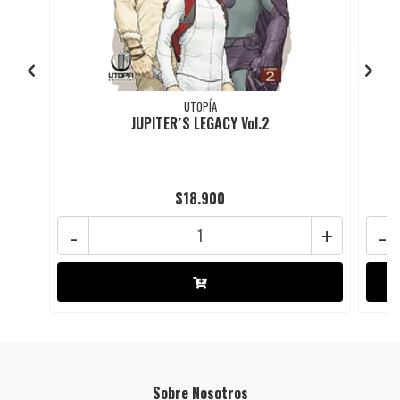
UTOPÍA
JUPITER´S LEGACY Vol.2
$18.900
-
+
-
Sobre Nosotros