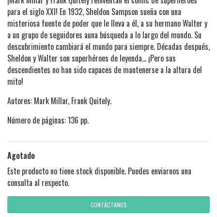
¡Mark Millar y Frank Quitely reinventan el cómic de superhéroes
para el siglo XXI! En 1932, Sheldon Sampson sueña con una
misteriosa fuente de poder que le lleva a él, a su hermano Walter y
a un grupo de seguidores auna búsqueda a lo largo del mundo. Su
descubrimiento cambiará el mundo para siempre. Décadas después,
Sheldon y Walter son superhéroes de leyenda… ¡Pero sus
descendientes no han sido capaces de mantenerse a la altura del
mito!
Autores: Mark Millar, Frank Quitely.
Número de páginas: 136 pp.
Agotado
Este producto no tiene stock disponible. Puedes enviarnos una
consulta al respecto.
CONTÁCTANOS