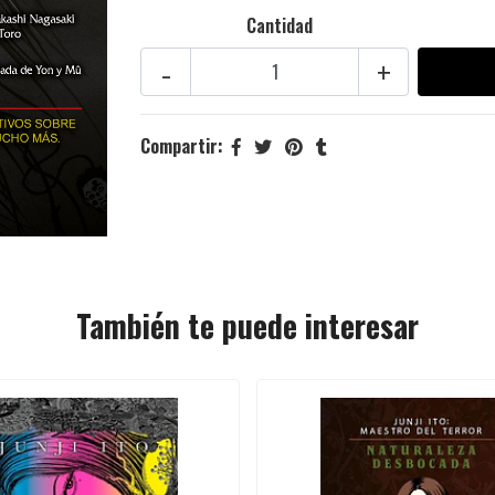
Cantidad
-
+
Compartir:
También te puede interesar