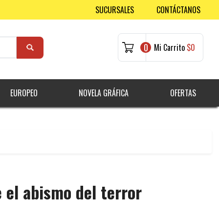
SUCURSALES
CONTÁCTANOS
0
Mi Carrito
$0
EUROPEO
NOVELA GRÁFICA
OFERTAS
e el abismo del terror