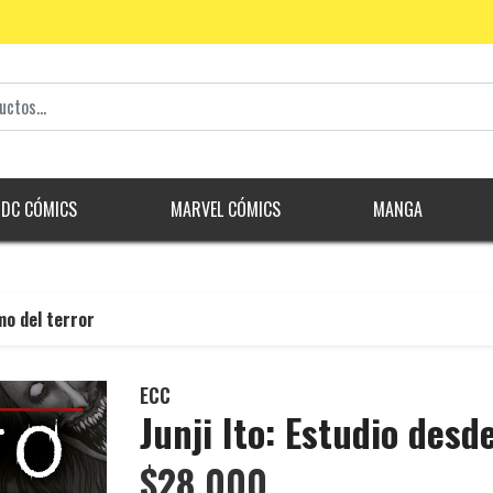
DC CÓMICS
MARVEL CÓMICS
MANGA
mo del terror
ECC
Junji Ito: Estudio desd
$28.000