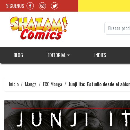
SIGUENOS
BLOG
EDITORIAL
INDIES
Inicio
Manga
ECC Manga
Junji Ito: Estudio desde el abis