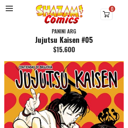
0
PANINI ARG
Jujutsu Kaisen #05
$15.600