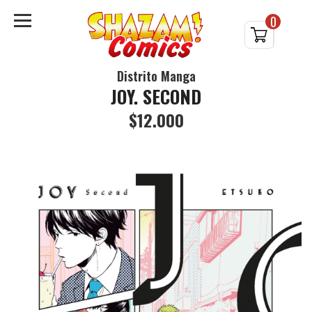
0
Distrito Manga
JOY. SECOND
$12.000