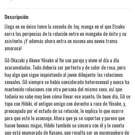
Descripción
Llega en un único tomo la secuela de Joy, manga en el que Etsuko
narra las peripecias de la relación entre un mangaka de éxito y su
asistente. ¡Y además ahora entra en escena una nueva trama
amorosa!
Gô Okazaki y Akune Yûsuke al fin son pareja y viven el día a día
acaramelados. Todo debería ser perfecto y de color de rosa, pero
hay algo que sigue inquietando al joven dibujante: las relaciones
sexuales. Gô siempre se había considerado heterosexual y nunca ha
mantenido relaciones con otra persona del mismo sexo, así que
todavía no sabe muy bien cómo llevar ese asunto. Un buen día, Gô se
topa con Hibiki, el antiguo amigo con derecho a roce de Yûsuke, y,
preocupado por el estado de su relación, le explica lo que ocurre
para que este le aconseje. Ahora que ya se soportan y parece que
hacen buenas migas, Hibiki también se sincera con él y le cuenta
que está enamorado de Kusano, que resulta ser un excompañero de