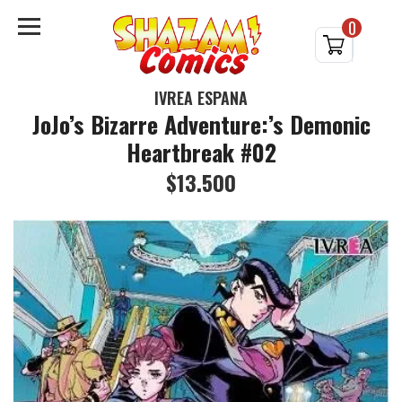
0
IVREA ESPAÑA
JoJo’s Bizarre Adventure:’s Demonic
Heartbreak #02
$13.500