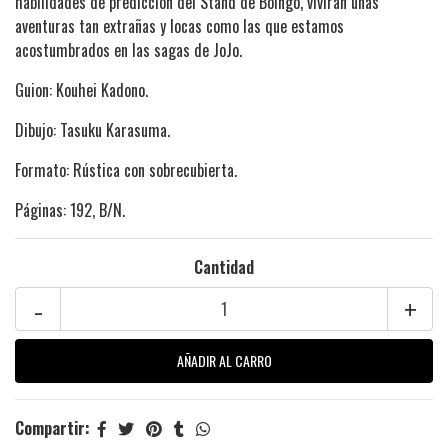
habilidades de predicción del Stand de Boingo, vivirán unas
aventuras tan extrañas y locas como las que estamos
acostumbrados en las sagas de JoJo.
Guion: Kouhei Kadono.
Dibujo: Tasuku Karasuma.
Formato: Rústica con sobrecubierta.
Páginas: 192, B/N.
Cantidad
-
+
Compartir: