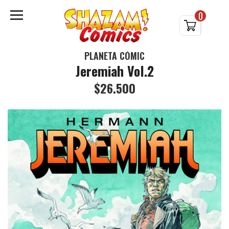
0
PLANETA CÓMIC
Jeremiah Vol.2
$26.500