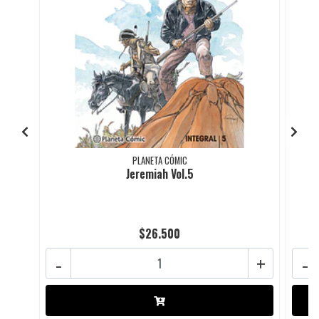
PLANETA CÓMIC
Jeremiah Vol.5
$26.500
-
+
-