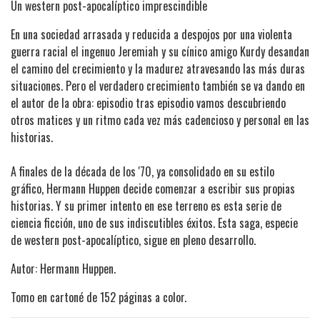
Un western post-apocalíptico imprescindible
En una sociedad arrasada y reducida a despojos por una violenta
guerra racial el ingenuo Jeremiah y su cínico amigo Kurdy desandan
el camino del crecimiento y la madurez atravesando las más duras
situaciones. Pero el verdadero crecimiento también se va dando en
el autor de la obra: episodio tras episodio vamos descubriendo
otros matices y un ritmo cada vez más cadencioso y personal en las
historias.
A finales de la década de los '70, ya consolidado en su estilo
gráfico, Hermann Huppen decide comenzar a escribir sus propias
historias. Y su primer intento en ese terreno es esta serie de
ciencia ficción, uno de sus indiscutibles éxitos. Esta saga, especie
de western post-apocalíptico, sigue en pleno desarrollo.
Autor:
Hermann Huppen
.
Tomo en cartoné de 152 páginas a color.