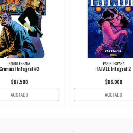
PANINI ESPAÑA
PANINI ESPAÑA
Criminal Integral #2
FATALE Integral 2
$67.500
$66.000
AGOTADO
AGOTADO