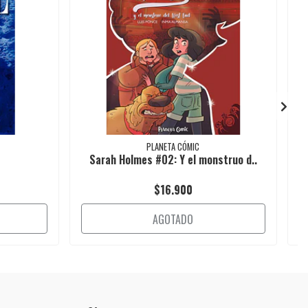
PLANETA CÓMIC
Sarah Holmes #02: Y el monstruo d..
$16.900
AGOTADO