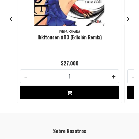
IVREA ESPAÑA
Ikkitousen #03 (Edición Remix)
$27.000
-
+
-
Sobre Nosotros