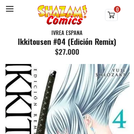
0
IVREA ESPAÑA
Ikkitousen #04 (Edición Remix)
$27.000