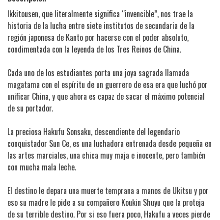
Ikkitousen, que literalmente significa “invencible”, nos trae la
historia de la lucha entre siete institutos de secundaria de la
región japonesa de Kanto por hacerse con el poder absoluto,
condimentada con la leyenda de los Tres Reinos de China.
Cada uno de los estudiantes porta una joya sagrada llamada
magatama con el espíritu de un guerrero de esa era que luchó por
unificar China, y que ahora es capaz de sacar el máximo potencial
de su portador.
La preciosa Hakufu Sonsaku, descendiente del legendario
conquistador Sun Ce, es una luchadora entrenada desde pequeña en
las artes marciales, una chica muy maja e inocente, pero también
con mucha mala leche.
El destino le depara una muerte temprana a manos de Ukitsu y por
eso su madre le pide a su compañero Koukin Shuyu que la proteja
de su terrible destino. Por si eso fuera poco, Hakufu a veces pierde