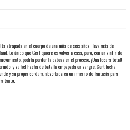
ta atrapada en el cuerpo de una niña de seis años, lleva más de
and. Lo único que Gert quiere es volver a casa, pero, con un sinfín de
ovimiento, podría perder la cabeza en el proceso. ¡Una locura total!
ido, y su fiel hacha de batalla empapada en sangre, Gert lucha
ende y su propia cordura, absorbida en un infierno de fantasía para
ra tanto.