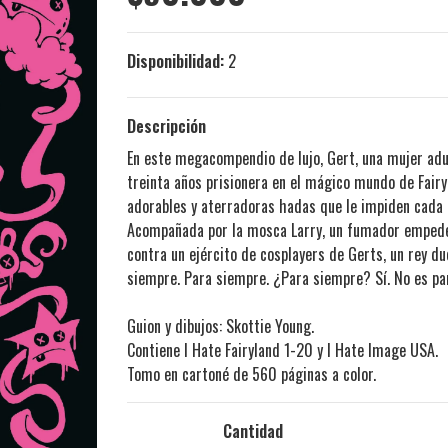
Disponibilidad:
2
Descripción
En este megacompendio de lujo, Gert, una mujer adul
treinta años prisionera en el mágico mundo de Fairyl
adorables y aterradoras hadas que le impiden cada m
Acompañada por la mosca Larry, un fumador empedern
contra un ejército de cosplayers de Gerts, un rey du
siempre. Para siempre. ¿Para siempre? Sí. No es pa
Guion y dibujos: Skottie Young.
Contiene I Hate Fairyland 1-20 y I Hate Image USA.
Tomo en cartoné de 560 páginas a color.
Cantidad