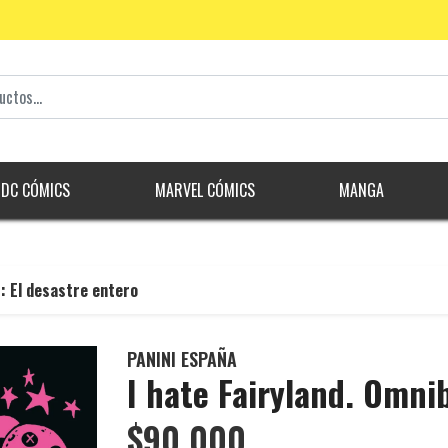
DC CÓMICS
MARVEL CÓMICS
MANGA
1: El desastre entero
PANINI ESPAÑA
I hate Fairyland. Omni
$90.000