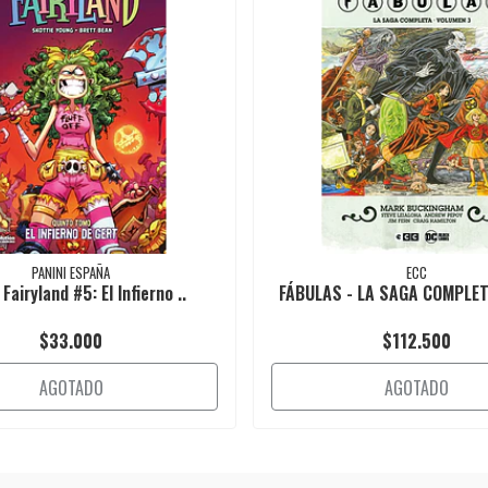
PANINI ESPAÑA
ECC
 Fairyland #5: El Infierno ..
FÁBULAS - LA SAGA COMPLETA
$33.000
$112.500
AGOTADO
AGOTADO