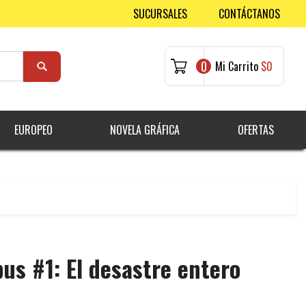
SUCURSALES
CONTÁCTANOS
0
Mi Carrito
$0
EUROPEO
NOVELA GRÁFICA
OFERTAS
bus #1: El desastre entero