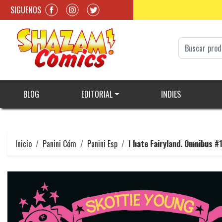
SIGUENOS
BLOG
EDITORIAL
INDIES
Inicio
Panini Cóm
Panini Esp
I hate Fairyland. Omnibus #