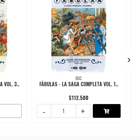
ECC
 VOL. 3..
FÁBULAS - LA SAGA COMPLETA VOL. 1..
$112.500
-
+