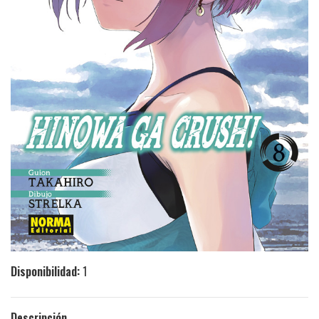
Disponibilidad:
1
Descripción