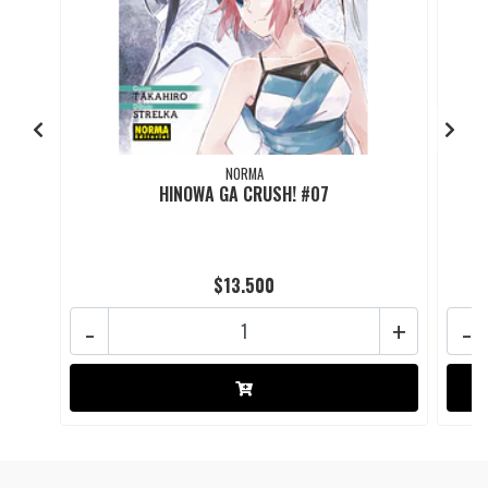
NORMA
HINOWA GA CRUSH! #07
$13.500
-
+
-