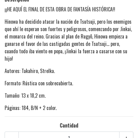
¡¡HE AQUÍ EL FINAL DE ESTA OBRA DE FANTASÍA HISTÓRICA!!
Hinowa ha decidido atacar la nación de Tsutsuji, pero los enemigos
que ahí le esperan son fuertes y peligrosos, comenzando por Jinkai,
el monarca del reino. Gracias al plan de Rugyô, Hinowa empieza a
ganarse el favor de las castigadas gentes de Tsutsuji... pero,
cuando todo iba viento en popa, ¡Jinkai la fuerza a casarse con su
hijo!
Autores: Takahiro, Strelka.
Formato: Rústica con sobrecubierta.
Tamaño: 13 x 18,2 cm.
Páginas: 184, B/N + 2 color.
Cantidad