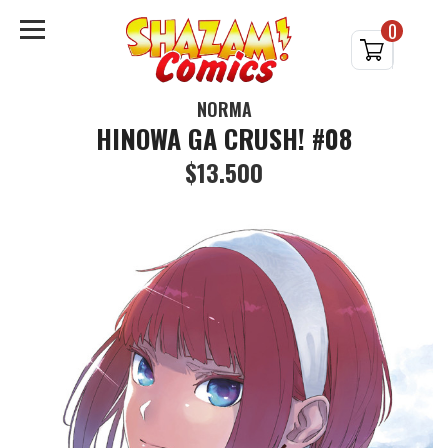
0
NORMA
HINOWA GA CRUSH! #08
$13.500