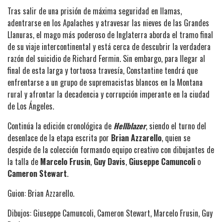
Tras salir de una prisión de máxima seguridad en llamas,
adentrarse en los Apalaches y atravesar las nieves de las Grandes
Llanuras, el mago más poderoso de Inglaterra aborda el tramo final
de su viaje intercontinental y está cerca de descubrir la verdadera
razón del suicidio de Richard Fermin. Sin embargo, para llegar al
final de esta larga y tortuosa travesía, Constantine tendrá que
enfrentarse a un grupo de supremacistas blancos en la Montana
rural y afrontar la decadencia y corrupción imperante en la ciudad
de Los Ángeles.
Continúa la edición cronológica de
Hellblazer
, siendo el turno del
desenlace de la etapa escrita por
Brian Azzarello
, quien se
despide de la colección formando equipo creativo con dibujantes de
la talla de
Marcelo Frusin
,
Guy Davis
,
Giuseppe Camuncoli
o
Cameron Stewart
.
Guion: Brian Azzarello.
Dibujos:
Giuseppe Camuncoli, Cameron Stewart, Marcelo Frusin, Guy