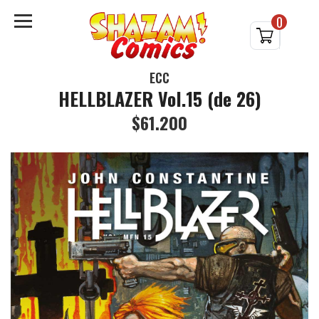
0
ECC
HELLBLAZER Vol.15 (de 26)
$61.200