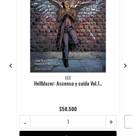
ECC
Hellblazer: Ascenso y caída Vol.1..
$58.500
-
+