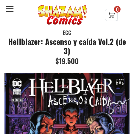
0
ECC
Hellblazer: Ascenso y caída Vol.2 (de
3)
$19.500