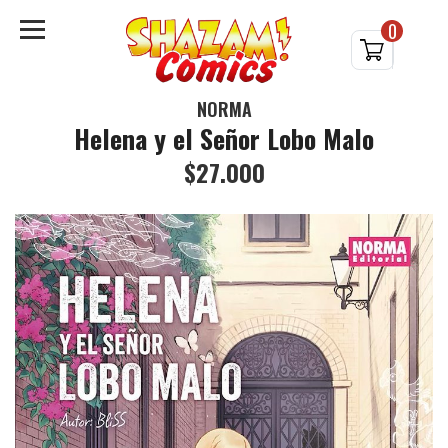
0
NORMA
Helena y el Señor Lobo Malo
$27.000