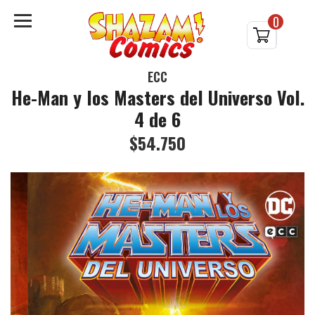
0
ECC
He-Man y los Masters del Universo Vol.
4 de 6
$54.750