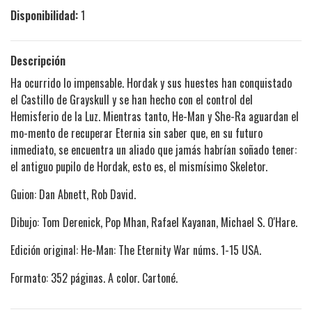
Disponibilidad:
1
Descripción
Ha ocurrido lo impensable. Hordak y sus huestes han conquistado
el Castillo de Grayskull y se han hecho con el control del
Hemisferio de la Luz. Mientras tanto, He-Man y She-Ra aguardan el
mo-mento de recuperar Eternia sin saber que, en su futuro
inmediato, se encuentra un aliado que jamás habrían soñado tener:
el antiguo pupilo de Hordak, esto es, el mismísimo Skeletor.
Guion: Dan Abnett, Rob David.
Dibujo: Tom Derenick, Pop Mhan, Rafael Kayanan, Michael S. O'Hare.
Edición original: He-Man: The Eternity War núms. 1-15 USA.
Formato: 352 páginas. A color. Cartoné.