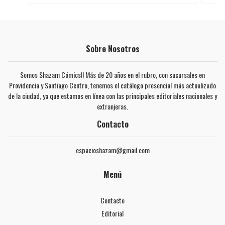
Sobre Nosotros
Somos Shazam Cómics!! Más de 20 años en el rubro, con sucursales en
Providencia y Santiago Centro, tenemos el catálogo presencial más actualizado
de la ciudad, ya que estamos en línea con las principales editoriales nacionales y
extranjeras.
Contacto
espacioshazam@gmail.com
Menú
Contacto
Editorial