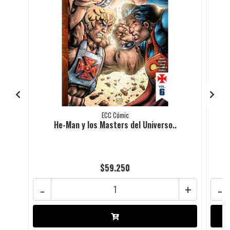
ECC Cómic
He-Man y los Masters del Universo..
$59.250
-
+
-