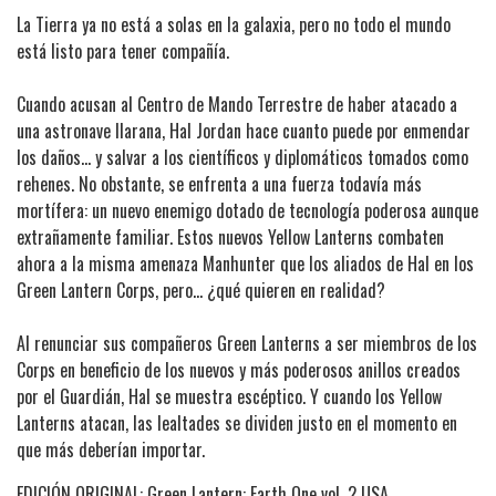
La Tierra ya no está a solas en la galaxia, pero no todo el mundo
está listo para tener compañía.
Cuando acusan al Centro de Mando Terrestre de haber atacado a
una astronave llarana, Hal Jordan hace cuanto puede por enmendar
los daños... y salvar a los científicos y diplomáticos tomados como
rehenes. No obstante, se enfrenta a una fuerza todavía más
mortífera: un nuevo enemigo dotado de tecnología poderosa aunque
extrañamente familiar. Estos nuevos Yellow Lanterns combaten
ahora a la misma amenaza Manhunter que los aliados de Hal en los
Green Lantern Corps, pero... ¿qué quieren en realidad?
Al renunciar sus compañeros Green Lanterns a ser miembros de los
Corps en beneficio de los nuevos y más poderosos anillos creados
por el Guardián, Hal se muestra escéptico. Y cuando los Yellow
Lanterns atacan, las lealtades se dividen justo en el momento en
que más deberían importar.
EDICIÓN ORIGINAL: Green Lantern: Earth One vol. 2 USA.