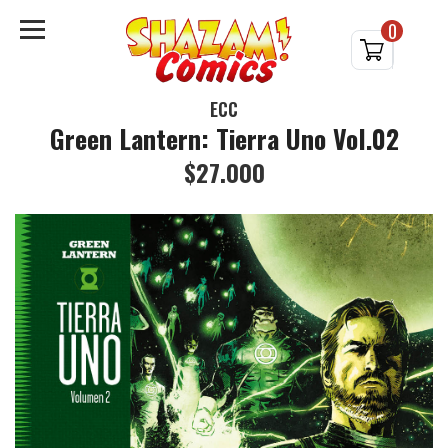
0
ECC
Green Lantern: Tierra Uno Vol.02
$27.000