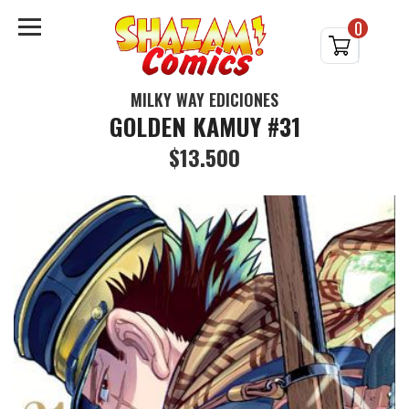
0
MILKY WAY EDICIONES
GOLDEN KAMUY #31
$13.500