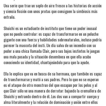
Una serie que trae un soplo de aire fresco a las historias de acción
y ciencia ficción con unos protas que consiguen la simbiosis más
extraña.
Shuichi es un estudiante de instituto que tiene un poder inusual
que no puede controlar: es capaz de transformarse en un peluche
gigante con una fuerza y habilidades sobrenaturales, incluso podría
parecer la mascota del insti. Un día salva de un incendio con su
poder a una chica llamada Clair, pero sus bajos instintos le juegan
una mala pasada y la situación desemboca en que ella acaba
conociendo su identidad, chantajeándolo para que la ayude.
Ella le explica que va en busca de su hermana, que también es capaz
de transformarse y mató a sus padres. Pero lo que no se esperan
es el ataque de otro monstruo del que escapan por los pelos y al
que Clair sólo ve una manera de derrotar: bajando la cremallera de
Shuichi y entrando dentro de él. Los dos van a compartir cuerpo y
alma literalmente y la relación de dominación y unión entre ellos