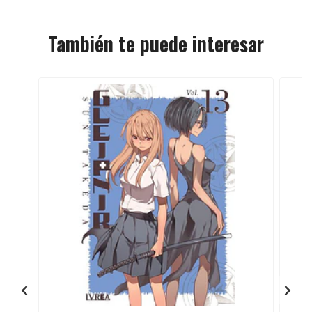
También te puede interesar